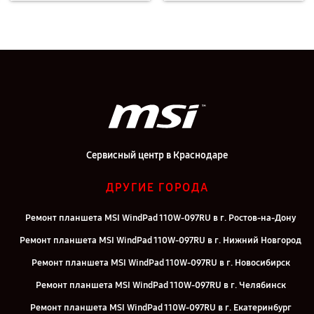
Сервисный центр в Краснодаре
ДРУГИЕ ГОРОДА
Ремонт планшета MSI WindPad 110W-097RU в г. Ростов-на-Дону
Ремонт планшета MSI WindPad 110W-097RU в г. Нижний Новгород
Ремонт планшета MSI WindPad 110W-097RU в г. Новосибирск
Ремонт планшета MSI WindPad 110W-097RU в г. Челябинск
Ремонт планшета MSI WindPad 110W-097RU в г. Екатеринбург