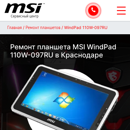
Сервисный центр
/
/
WindPad 110W-097RU
Главная
Ремонт планшетов
Ремонт планшета MSI WindPad
110W-097RU в Краснодаре