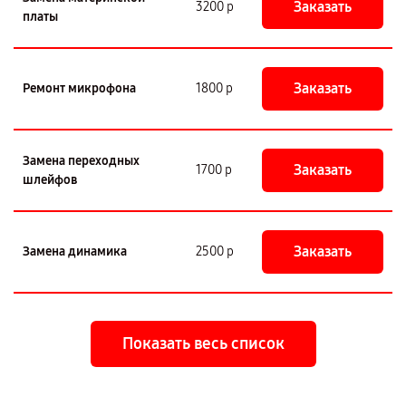
Заказать
3200 р
платы
Заказать
Ремонт микрофона
1800 р
Замена переходных
Заказать
1700 р
шлейфов
Заказать
Замена динамика
2500 р
Показать весь список