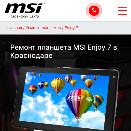
Сервисный центр
/
/
Enjoy 7
Главная
Ремонт планшетов
Ремонт планшета MSI Enjoy 7 в
Краснодаре