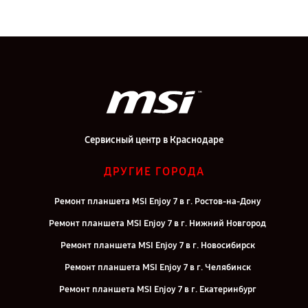
Сервисный центр в Краснодаре
ДРУГИЕ ГОРОДА
Ремонт планшета MSI Enjoy 7 в г. Ростов-на-Дону
Ремонт планшета MSI Enjoy 7 в г. Нижний Новгород
Ремонт планшета MSI Enjoy 7 в г. Новосибирск
Ремонт планшета MSI Enjoy 7 в г. Челябинск
Ремонт планшета MSI Enjoy 7 в г. Екатеринбург