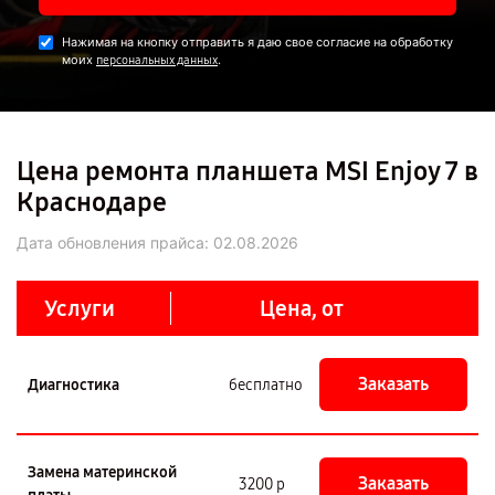
Нажимая на кнопку отправить я даю свое согласие на обработку
моих
.
персональных данных
Цена ремонта планшета MSI Enjoy 7 в
Краснодаре
Дата обновления прайса:
02.08.2026
Услуги
Цена, от
Заказать
Диагностика
бесплатно
Замена материнской
Заказать
3200 р