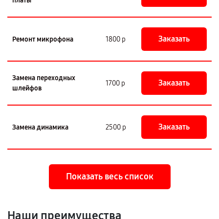
платы
Заказать
Ремонт микрофона
1800 р
Замена переходных
Заказать
1700 р
шлейфов
Заказать
Замена динамика
2500 р
Показать весь список
Наши преимущества