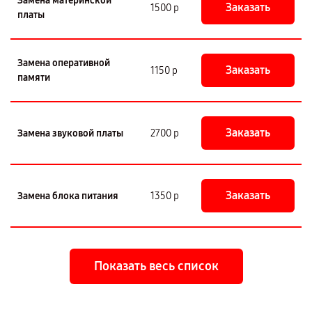
Замена материнской
Заказать
1500 р
платы
Замена оперативной
Заказать
1150 р
памяти
Заказать
Замена звуковой платы
2700 р
Заказать
Замена блока питания
1350 р
Показать весь список