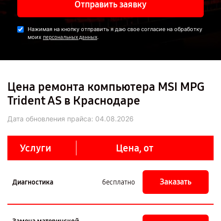
Отправить заявку
Нажимая на кнопку отправить я даю свое согласие на обработку
моих
.
персональных данных
Цена ремонта компьютера MSI MPG
Trident AS в Краснодаре
Дата обновления прайса:
04.08.2026
Услуги
Цена, от
Заказать
Диагностика
бесплатно