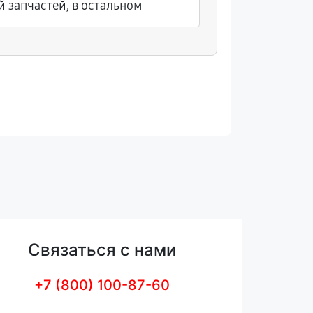
 запчастей, в остальном
отремонт
облегчила
действию,
Связаться с нами
+7 (800) 100-87-60