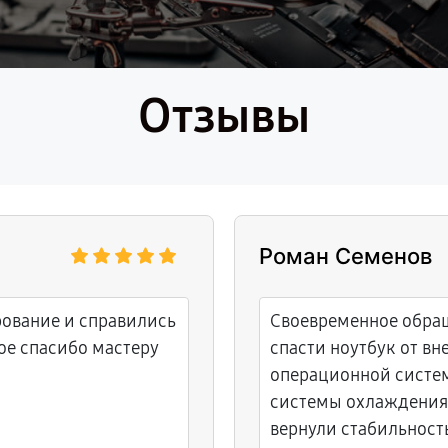
Отзывы
Роман Семенов
рование и справились
Своевременное обращ
ое спасибо мастеру
спасти ноутбук от в
операционной систем
системы охлаждения
вернули стабильност