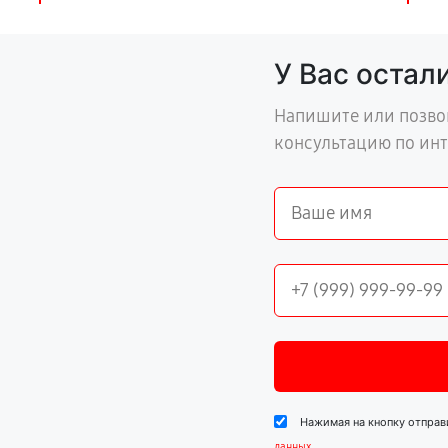
У Вас остал
Напишите или позво
консультацию по ин
Нажимая на кнопку отправ
.
данных