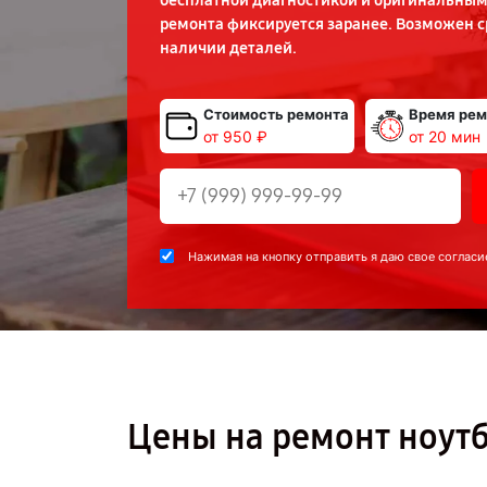
бесплатной диагностикой и оригинальным
ремонта фиксируется заранее. Возможен 
наличии деталей.
Стоимость ремонта
Время рем
от 950 ₽
от 20 мин
Нажимая на кнопку отправить я даю свое согласи
Цены на ремонт ноутб