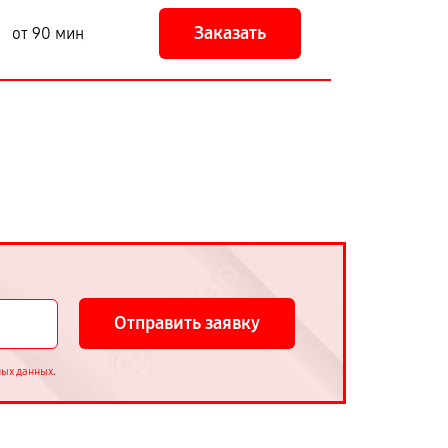
Заказать
от 90 мин
Отправить заявку
.
ных данных