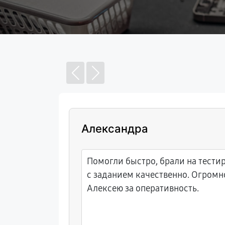
Александра
 себя
Помогли быстро, брали на тести
язанный с
с заданием качественно. Огромн
Алексею за оперативность.