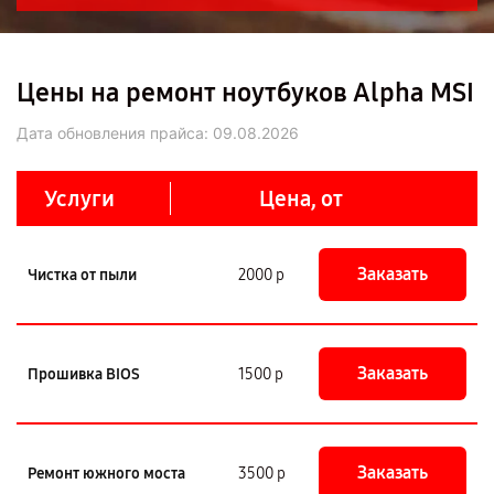
Цены на ремонт ноутбуков Alpha MSI
Дата обновления прайса:
09.08.2026
Услуги
Цена, от
Заказать
Чистка от пыли
2000 р
Заказать
Прошивка BIOS
1500 р
Заказать
Ремонт южного моста
3500 р