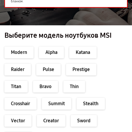
бланком.
Выберите модель ноутбуков MSI
Modern
Alpha
Katana
Raider
Pulse
Prestige
Titan
Bravo
Thin
Crosshair
Summit
Stealth
Vector
Creator
Sword