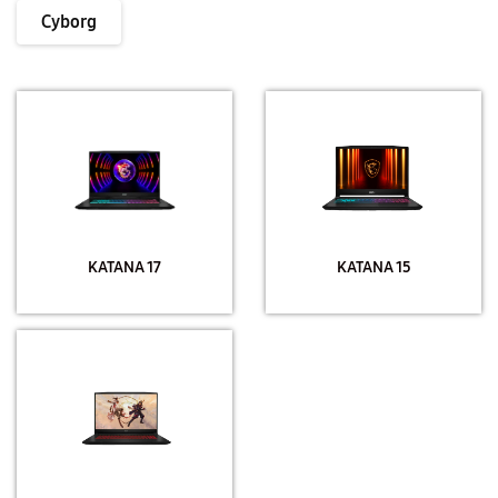
Cyborg
KATANA 17
KATANA 15