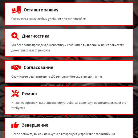
Оставьте заявку
Свяжитесь с нами любым удобным для вас способом
Диагностика
Мы бесплатно проведем диагностику и сообщим о выявленных неисправностях -
даже при отказе от ремонта
Согласование
Озвучиваем реальные цены ДО ремонта - без скрытых доп. услуг
Ремонт
Инженер проводит восстановление устройства, используя новые детали, если это
требуется.
Завершение
После ремонта, вы или наш курьер возвращает устройство с гарантийным