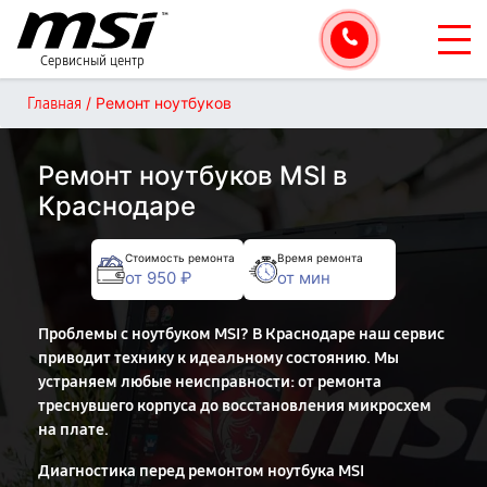
Сервисный центр
/
Ремонт ноутбуков
Главная
Ремонт ноутбуков MSI в
Краснодаре
Стоимость ремонта
Время ремонта
от 950 ₽
от мин
Проблемы с ноутбуком MSI? В Краснодаре наш сервис
приводит технику к идеальному состоянию. Мы
устраняем любые неисправности: от ремонта
треснувшего корпуса до восстановления микросхем
на плате.
Диагностика перед ремонтом ноутбука MSI