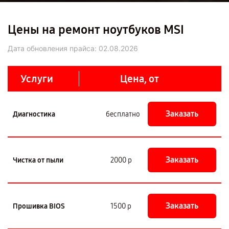
Цены на ремонт ноутбуков MSI
Дата обновления прайса:
02.08.2026
Услуги
Цена, от
Заказать
Диагностика
бесплатно
Заказать
Чистка от пыли
2000 р
Заказать
Прошивка BIOS
1500 р