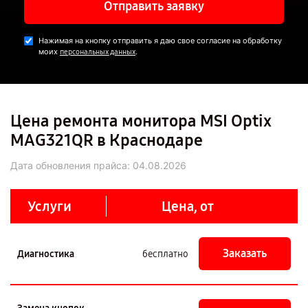
Отправить заявку
Нажимая на кнопку отправить я даю свое согласие на обработку
моих
.
персональных данных
Цена ремонта монитора MSI Optix
MAG321QR в Краснодаре
Дата обновления прайса:
04.08.2026
Услуги
Цена, от
Заказать
Диагностика
бесплатно