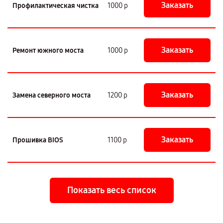
Заказать
Профилактическая чистка
1000 р
Заказать
Ремонт южного моста
1000 р
Заказать
Замена северного моста
1200 р
Заказать
Прошивка BIOS
1100 р
Показать весь список