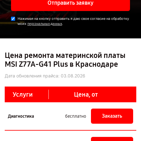
Отправить заявку
Нажимая на кнопку отправить я даю свое согласие на обработку
моих
.
персональных данных
Цена ремонта материнской платы
MSI Z77A-G41 Plus в Краснодаре
Дата обновления прайса:
03.08.2026
Услуги
Цена, от
Заказать
Диагностика
бесплатно