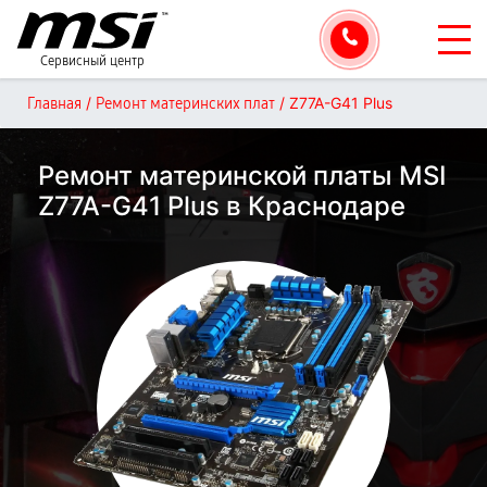
Сервисный центр
/
/
Z77A-G41 Plus
Главная
Ремонт материнских плат
Ремонт материнской платы MSI
Z77A-G41 Plus в Краснодаре